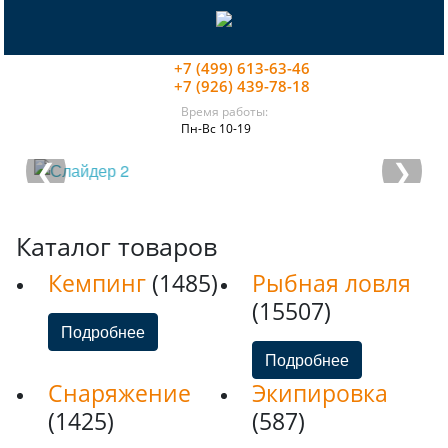
+7 (499) 613-63-46
+7 (926) 439-78-18
Время работы:
Пн-Вс 10-19
❮
❯
Каталог товаров
Кемпинг
(1485)
Рыбная ловля
(15507)
Подробнее
Подробнее
Снаряжение
Экипировка
(1425)
(587)