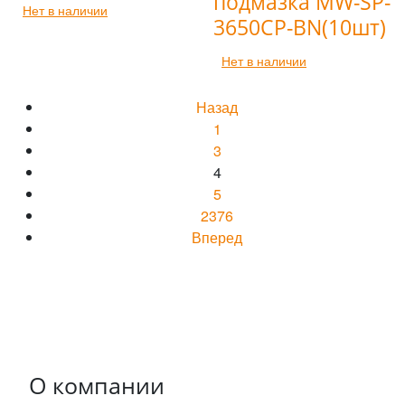
подмазка MW-SP-
Нет в наличии
3650CP-BN(10шт)
Нет в наличии
Назад
1
3
4
5
2376
Вперед
О компании