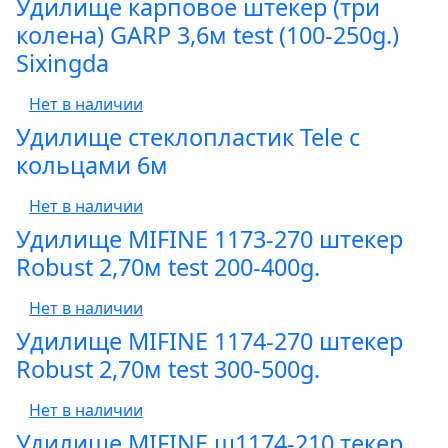
Удилище карповое штекер (три
колена) GARP 3,6м test (100-250g.)
Sixingda
Нет в наличии
Удилище стеклопластик Tele с
кольцами 6м
Нет в наличии
Удилище MIFINE 1173-270 штекер
Robust 2,70м test 200-400g.
Нет в наличии
Удилище MIFINE 1174-270 штекер
Robust 2,70м test 300-500g.
Нет в наличии
Удилище MIFINE ш1174-210 текер