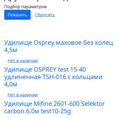
Подбор параметров
Удилище Osprey маховое без колец
4,5м
Нет в наличии
Удилище OSPREY test 15-40
удлиненная TSH-016 с кольцами
4,0м
Нет в наличии
Удилище Mifine 2601-600 Selektor
carbon.6.0м test10-25g