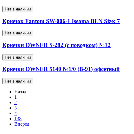
Нет в наличии
Крючок Fantom SW-006-1 Iseama BLN Size: 7
Нет в наличии
Крючки OWNER S-282 (с поводком) №12
Нет в наличии
Крючки OWNER 5140 №1/0 (B-91) офсетный
Нет в наличии
Назад
1
2
3
4
138
Вперед