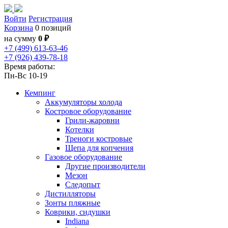
Войти
Регистрация
Корзина
0 позиций
на сумму
0 ₽
+7 (499) 613-63-46
+7 (926) 439-78-18
Время работы:
Пн-Вс 10-19
Кемпинг
Аккумуляторы холода
Костровое оборудование
Грили-жаровни
Котелки
Треноги костровые
Щепа для копчения
Газовое оборудование
Другие производители
Мезон
Следопыт
Дистилляторы
Зонты пляжные
Коврики, сидушки
Indiana