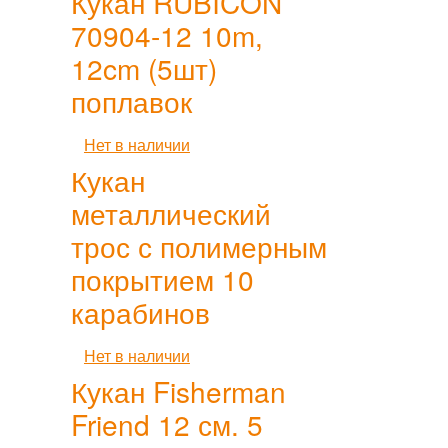
Кукан RUBICON
70904-12 10m,
12cm (5шт)
поплавок
Нет в наличии
Кукан
металлический
трос с полимерным
покрытием 10
карабинов
Нет в наличии
Кукан Fisherman
Friend 12 см. 5