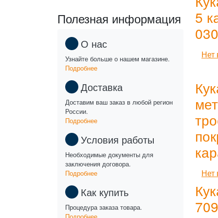
Кук
5 к
Полезная информация
030
О нас
Нет 
Узнайте больше о нашем магазине.
Подробнее
Кук
Доставка
мет
Доставим ваш заказ в любой регион
России.
тро
Подробнее
пок
Условия работы
кар
Необходимые документы для
заключения договора.
Нет 
Подробнее
Ку
Как купить
709
Процедура заказа товара.
Подробнее