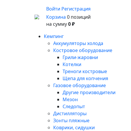
Войти
Регистрация
Корзина
0 позиций
на сумму
0 ₽
Кемпинг
Аккумуляторы холода
Костровое оборудование
Грили-жаровни
Котелки
Треноги костровые
Щепа для копчения
Газовое оборудование
Другие производители
Мезон
Следопыт
Дистилляторы
Зонты пляжные
Коврики, сидушки