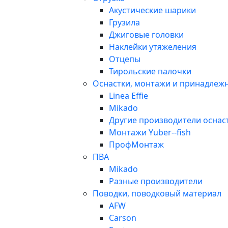
Акустические шарики
Грузила
Джиговые головки
Наклейки утяжеления
Отцепы
Тирольские палочки
Оснастки, монтажи и принадлеж
Linea Effie
Mikado
Другие производители оснас
Монтажи Yuber--fish
ПрофМонтаж
ПВА
Mikado
Разные производители
Поводки, поводковый материал
AFW
Carson