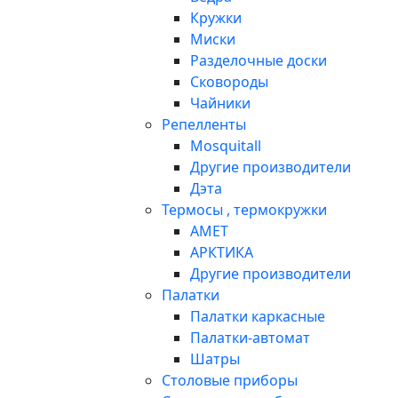
Кружки
Миски
Разделочные доски
Сковороды
Чайники
Репелленты
Mosquitall
Другие производители
Дэта
Термосы , термокружки
АМЕТ
АРКТИКА
Другие производители
Палатки
Палатки каркасные
Палатки-автомат
Шатры
Столовые приборы