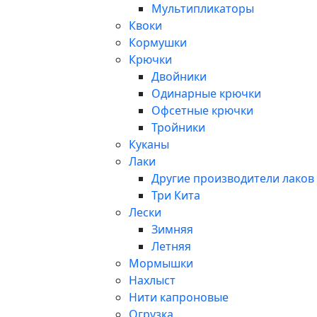
Мультипликаторы
Квоки
Кормушки
Крючки
Двойники
Одинарные крючки
Офсетные крючки
Тройники
Куканы
Лаки
Другие производители лаков
Три Кита
Лески
Зимняя
Летняя
Мормышки
Нахлыст
Нити капроновые
Огрузка