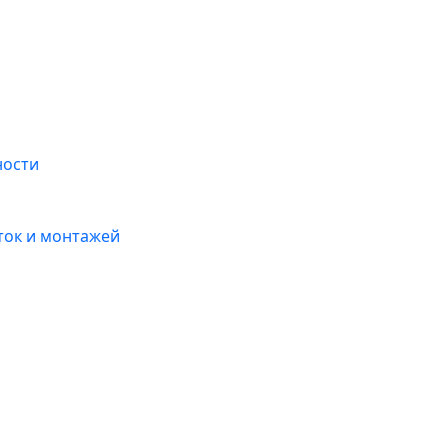
ности
ток и монтажей