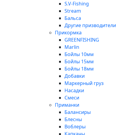
S.V-Fishing
Stream
Бальса
Другие призводители
Прикормка
GREENFISHING
Marlin
Бойлы 10мм
Бойлы 15мм
Бойлы 18мм
Добавки
Маркерный груз
Насадки
Смеси
Приманки
Балансиры
Блесны
Воблеры
Капканы