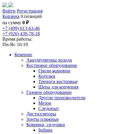
Войти
Регистрация
Корзина
0 позиций
на сумму
0 ₽
+7 (499) 613-63-46
+7 (926) 439-78-18
Время работы:
Пн-Вс 10-19
Кемпинг
Аккумуляторы холода
Костровое оборудование
Грили-жаровни
Котелки
Треноги костровые
Щепа для копчения
Газовое оборудование
Другие производители
Мезон
Следопыт
Дистилляторы
Зонты пляжные
Коврики, сидушки
Indiana