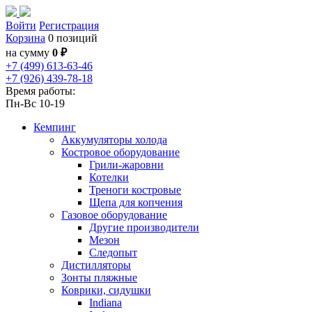
Войти
Регистрация
Корзина
0 позиций
на сумму
0 ₽
+7 (499) 613-63-46
+7 (926) 439-78-18
Время работы:
Пн-Вс 10-19
Кемпинг
Аккумуляторы холода
Костровое оборудование
Грили-жаровни
Котелки
Треноги костровые
Щепа для копчения
Газовое оборудование
Другие производители
Мезон
Следопыт
Дистилляторы
Зонты пляжные
Коврики, сидушки
Indiana