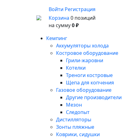
Войти
Регистрация
Корзина
0 позиций
на сумму
0 ₽
Кемпинг
Аккумуляторы холода
Костровое оборудование
Грили-жаровни
Котелки
Треноги костровые
Щепа для копчения
Газовое оборудование
Другие производители
Мезон
Следопыт
Дистилляторы
Зонты пляжные
Коврики, сидушки