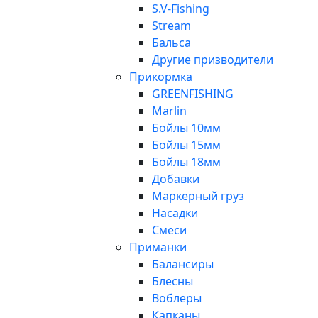
S.V-Fishing
Stream
Бальса
Другие призводители
Прикормка
GREENFISHING
Marlin
Бойлы 10мм
Бойлы 15мм
Бойлы 18мм
Добавки
Маркерный груз
Насадки
Смеси
Приманки
Балансиры
Блесны
Воблеры
Капканы