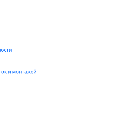
ности
ток и монтажей