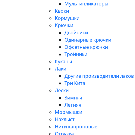
Мультипликаторы
Квоки
Кормушки
Крючки
Двойники
Одинарные крючки
Офсетные крючки
Тройники
Куканы
Лаки
Другие производители лаков
Три Кита
Лески
Зимняя
Летняя
Мормышки
Нахлыст
Нити капроновые
Огрузка