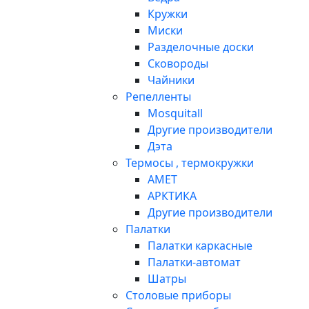
Кружки
Миски
Разделочные доски
Сковороды
Чайники
Репелленты
Mosquitall
Другие производители
Дэта
Термосы , термокружки
АМЕТ
АРКТИКА
Другие производители
Палатки
Палатки каркасные
Палатки-автомат
Шатры
Столовые приборы