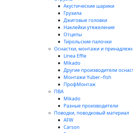
Акустические шарики
Грузила
Джиговые головки
Наклейки утяжеления
Отцепы
Тирольские палочки
Оснастки, монтажи и принадлеж
Linea Effie
Mikado
Другие производители оснас
Монтажи Yuber--fish
ПрофМонтаж
ПВА
Mikado
Разные производители
Поводки, поводковый материал
AFW
Carson