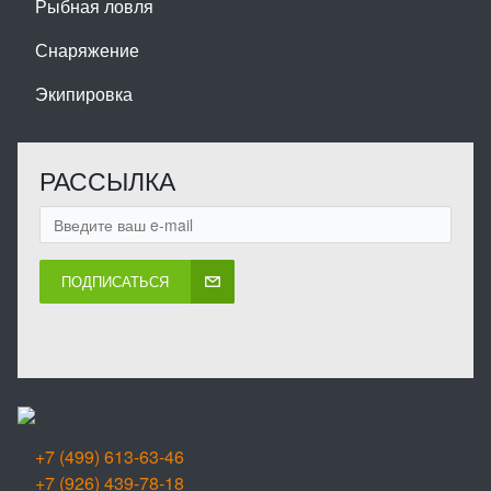
Рыбная ловля
Снаряжение
Экипировка
РАССЫЛКА
ПОДПИСАТЬСЯ
+7 (499) 613-63-46
+7 (926) 439-78-18