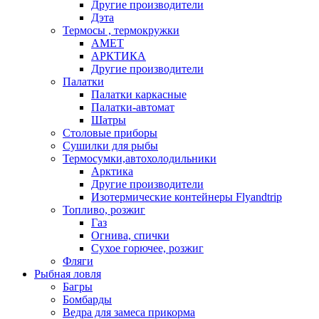
Другие производители
Дэта
Термосы , термокружки
АМЕТ
АРКТИКА
Другие производители
Палатки
Палатки каркасные
Палатки-автомат
Шатры
Столовые приборы
Сушилки для рыбы
Термосумки,автохолодильники
Арктика
Другие производители
Изотермические контейнеры Flyandtrip
Топливо, розжиг
Газ
Огнива, спички
Сухое горючее, розжиг
Фляги
Рыбная ловля
Багры
Бомбарды
Ведра для замеса прикорма