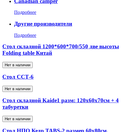
Canadian camper
Подробнее
Другие производители
Подробнее
Стол складной 1200*600*700/550 две высоты
Folding table Китай
Нет в наличии
Стол ССТ-6
Нет в наличии
Стол складной Kaide1 разм: 120x60x70см + 4
табуретки
Нет в наличии
Стол НПО Кедр TABS-2 размер 60х80см.