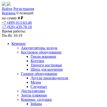
Войти
Регистрация
Корзина
0 позиций
на сумму
0 ₽
+7 (499) 613-63-46
+7 (926) 439-78-18
Время работы:
Пн-Вс 10-19
Кемпинг
Аккумуляторы холода
Костровое оборудование
Грили-жаровни
Котелки
Треноги костровые
Щепа для копчения
Газовое оборудование
Другие производители
Мезон
Следопыт
Дистилляторы
Зонты пляжные
Коврики, сидушки
Indiana