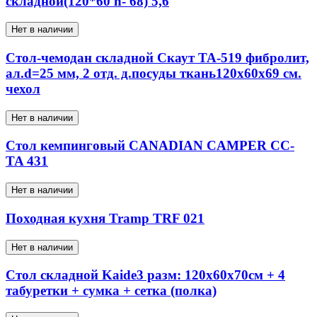
складной(120*60 h- 68) 5,6
Нет в наличии
Стол-чемодан складной Скаут TA-519 фибролит,
ал.d=25 мм, 2 отд. д.посуды ткань120х60х69 см.
чехол
Нет в наличии
Стол кемпинговый CANADIAN CAMPER CC-
TA 431
Нет в наличии
Походная кухня Tramp TRF 021
Нет в наличии
Стол складной Kaide3 разм: 120x60x70см + 4
табуретки + сумка + сетка (полка)