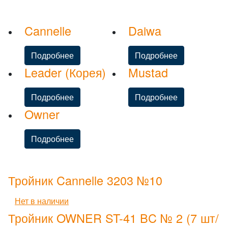
Cannelle
Daiwa
Подробнее
Подробнее
Leader (Корея)
Mustad
Подробнее
Подробнее
Owner
Подробнее
Тройник Cannelle 3203 №10
Нет в наличии
Тройник OWNER ST-41 BC № 2 (7 шт/