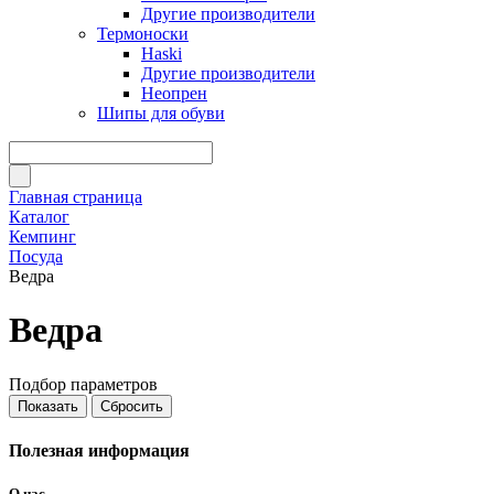
Другие производители
Термоноски
Haski
Другие производители
Неопрен
Шипы для обуви
Главная страница
Каталог
Кемпинг
Посуда
Ведра
Ведра
Подбор параметров
Полезная информация
О нас