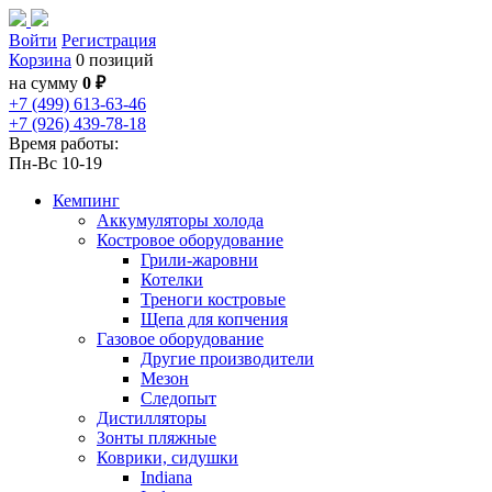
Войти
Регистрация
Корзина
0 позиций
на сумму
0 ₽
+7 (499) 613-63-46
+7 (926) 439-78-18
Время работы:
Пн-Вс 10-19
Кемпинг
Аккумуляторы холода
Костровое оборудование
Грили-жаровни
Котелки
Треноги костровые
Щепа для копчения
Газовое оборудование
Другие производители
Мезон
Следопыт
Дистилляторы
Зонты пляжные
Коврики, сидушки
Indiana